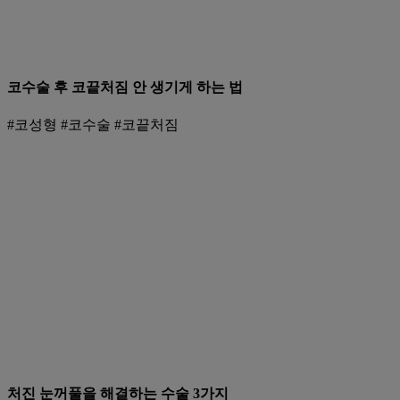
코수술 후 코끝처짐 안 생기게 하는 법
#코성형 #코수술 #코끝처짐
처진 눈꺼풀을 해결하는 수술 3가지