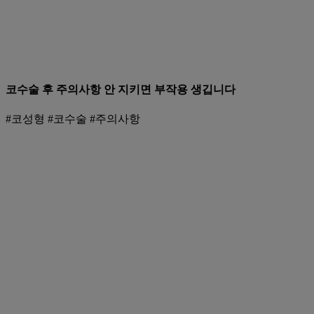
코수술 후 주의사항 안 지키면 부작용 생깁니다
#코성형 #코수술 #주의사항