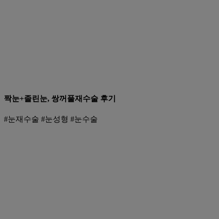
짝눈+졸린눈, 쌍꺼풀재수술 후기
#눈재수술 #눈성형 #눈수술