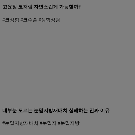
고윤정 코처럼 자연스럽게 가능할까?
#코성형 #코수술 #성형상담
대부분 모르는 눈밑지방재배치 실패하는 진짜 이유
#눈밑지방재배치 #눈밑지 #눈밑지방