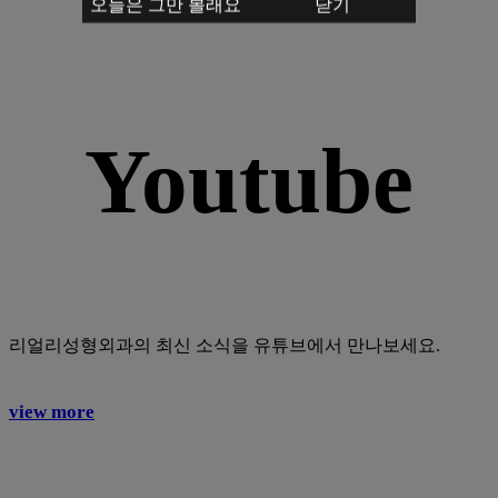
오늘은 그만 볼래요
닫기
Youtube
리얼리성형외과의 최신 소식을 유튜브에서 만나보세요.
view more
Play
Play
Video
Video