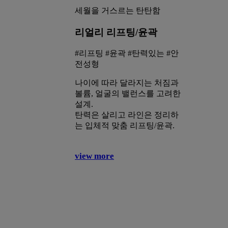
세월을 거스르는 탄탄함
리얼리 리프팅/윤곽
#리프팅 #윤곽 #탄력있는 #안
전성형
나이에 따라 달라지는 처짐과
볼륨, 얼굴의 밸런스를 고려한
설계.
탄력은 살리고 라인은 정리하
는 입체적 맞춤 리프팅/윤곽.
view more
REALEE
PLASTIC