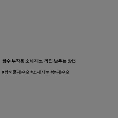
쌍수 부작용 소세지눈, 라인 낮추는 방법
#쌍꺼풀재수술 #소세지눈 #눈재수술