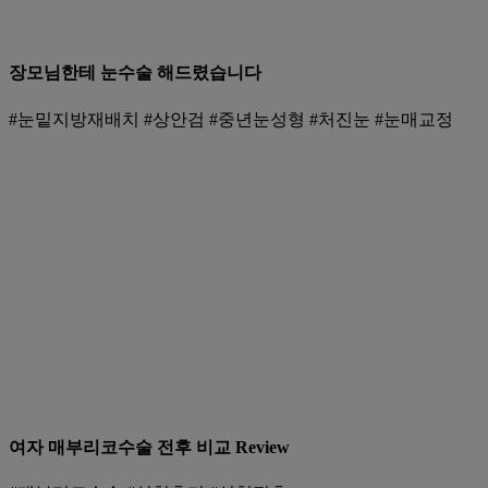
장모님한테 눈수술 해드렸습니다
#눈밑지방재배치 #상안검 #중년눈성형 #처진눈 #눈매교정
여자 매부리코수술 전후 비교 Review