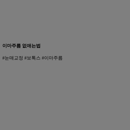
이마주름 없애는법
#눈매교정 #보톡스 #이마주름