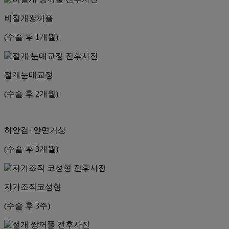
비절개쌍꺼풀
(수술 후 1개월)
절개눈매교정
(수술 후 2개월)
하안검+안면거상
(수술 후 3개월)
자가조직코성형
(수술 후 3주)