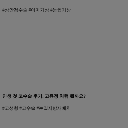
#상안검수술 #이마거상 #눈썹거상
인생 첫 코수술 후기, 고윤정 처럼 될까요?
#코성형 #코수술 #눈밑지방재배치