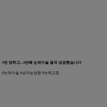
3번 망하고.. 4번째 눈재수술 결국 성공했습니다
#눈재수술 #남자눈성형 #눈매교정